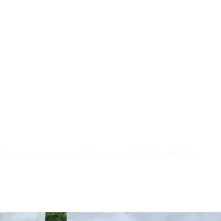
futók részére, valamint a futás és az egészséges életmód