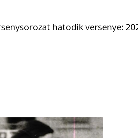
senysorozat hatodik versenye: 202