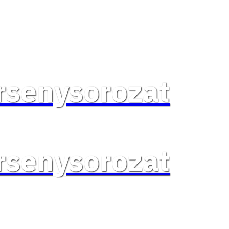
rsenysorozat
rsenysorozat